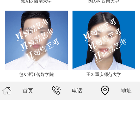
赖X杉 西南大学
陶X林 西南大学
包X 浙江传媒学院
王X 重庆师范大学
首页
电话
地址