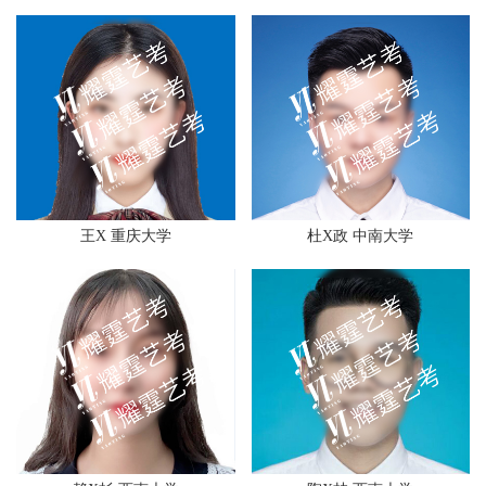
王X 重庆大学
杜X政 中南大学